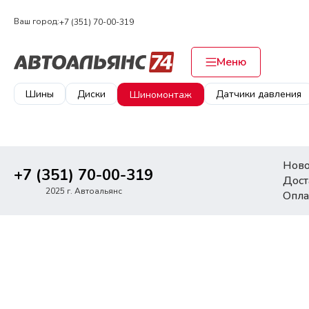
Ваш город:
+7 (351) 70-00-319
Меню
Шины
Диски
Датчики давления
Шиномонтаж
Ново
+7 (351) 70-00-319
Дост
2025 г. Автоальянс
Опла