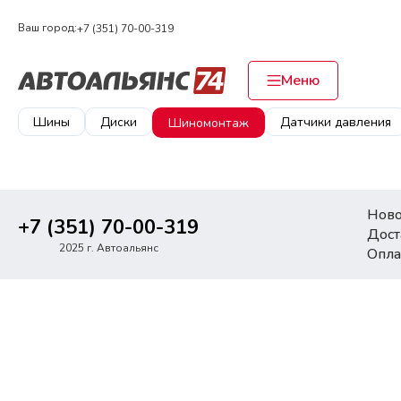
Ваш город:
+7 (351) 70-00-319
Меню
Шины
Диски
Датчики давления
Шиномонтаж
Ново
+7 (351) 70-00-319
Дост
2025 г. Автоальянс
Опла