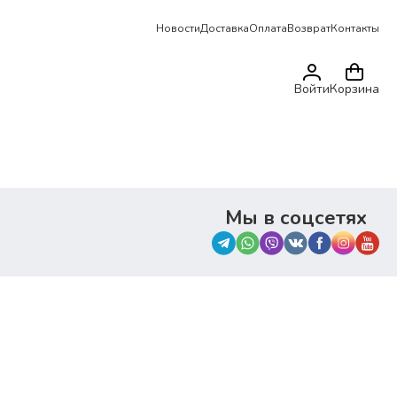
Новости
Доставка
Оплата
Возврат
Контакты
Войти
Корзина
Мы в соцсетях