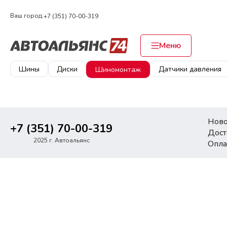
Ваш город:
+7 (351) 70-00-319
Меню
Шины
Диски
Датчики давления
Шиномонтаж
Ново
+7 (351) 70-00-319
Дост
2025 г. Автоальянс
Опла