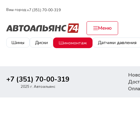
Ваш город:
+7 (351) 70-00-319
Меню
Шины
Диски
Датчики давления
Шиномонтаж
Ново
+7 (351) 70-00-319
Дост
2025 г. Автоальянс
Опла